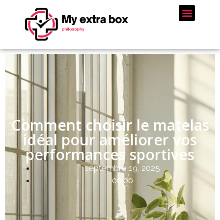
Comment choisir le matelas
idéal pour améliorer vos
performances sportives
septembre 19, 2025
00:00